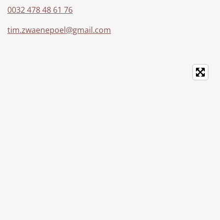
0032 478 48 61 76
tim.zwaenepoel@gmail.com